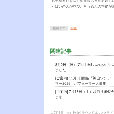
お子様連れをはじめ多数の方がお越しに
っぱいの人が並び、そうめんの準備が
投稿タグ
築城
関連記事
8月2日（日）第4回神山ふれあいサ
ました
[ご案内] 11月3日開催「神山ワンデ
マー2026」パフォーマー大募集
[ご案内] 7月18日（土）盆踊り練習
ます
←
7月8日（土）神山グラウンドゴルフクラブ