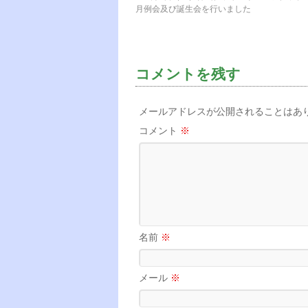
月例会及び誕生会を行いました
コメントを残す
メールアドレスが公開されることはあ
コメント
※
名前
※
メール
※