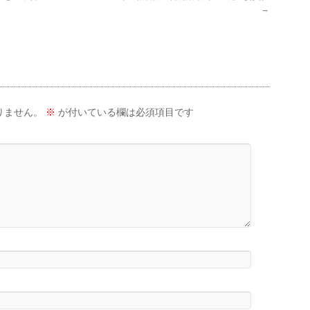
→
りません。
※
が付いている欄は必須項目です