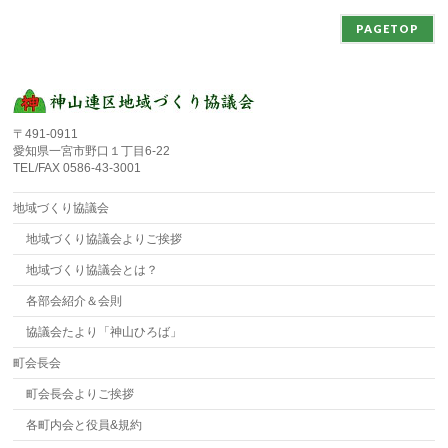
PAGETOP
〒491-0911
愛知県一宮市野口１丁目6-22
TEL/FAX 0586-43-3001
地域づくり協議会
地域づくり協議会よりご挨拶
地域づくり協議会とは？
各部会紹介＆会則
協議会たより「神山ひろば」
町会長会
町会長会よりご挨拶
各町内会と役員&規約