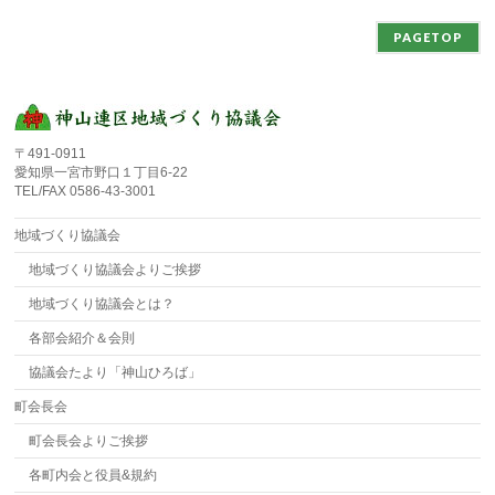
PAGETOP
〒491-0911
愛知県一宮市野口１丁目6-22
TEL/FAX 0586-43-3001
地域づくり協議会
地域づくり協議会よりご挨拶
地域づくり協議会とは？
各部会紹介＆会則
協議会たより「神山ひろば」
町会長会
町会長会よりご挨拶
各町内会と役員&規約