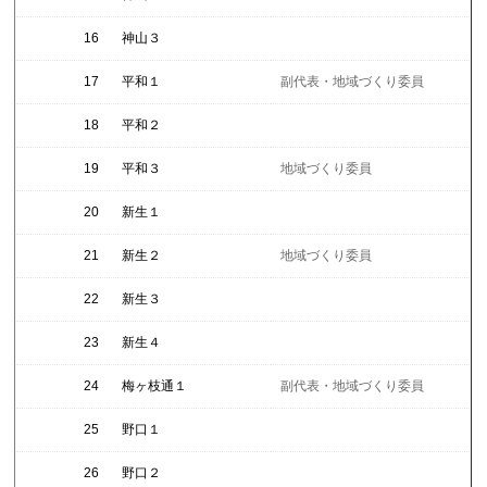
16
神山３
17
平和１
副代表・地域づくり委員
18
平和２
19
平和３
地域づくり委員
20
新生１
21
新生２
地域づくり委員
22
新生３
23
新生４
24
梅ヶ枝通１
副代表・地域づくり委員
25
野口１
26
野口２