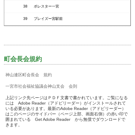
38
ポレスター一宮
39
プレイズー宮駅前
町会長会規約
神山連区町会長会 規約
一宮市社会福祉協議会神山支会 会則
上記リンク先ページはＰＤＦ文書で書かれています。ご覧になる
には Adobe Reader（アドビリーダー）がインストールされて
いる必要があります。最新のAdobe Reader（アドビリーダー）
はこのページのサイドバー（ページ上部、画面右側）の赤い印で
囲まれている Get Adobe Reader から無償でダウンロードで
きます。