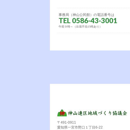
事務局（神山公民館）の電話番号は
TEL 0586-43-3001
午前９時～（出張不在の時あり）
〒491-0911
愛知県一宮市野口１丁目6-22