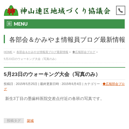
MENU
各部会＆かみやま情報員ブログ最新情報
HOME
»
各部会＆かみやま情報員ブログ最新情報
»
◆広報部会ブログ
»
5月23日のウォーキング大会（写真のみ）
5月23日のウォーキング大会（写真のみ）
投稿日 : 2015年5月25日
最終更新日時 : 2015年6月4日
カテゴリー :
◆広報部会ブロ
グ
新生3丁目の墨歯科医院交差点付近の各班の写真です。
投稿タグ
築城