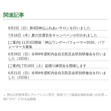
関連記事
8月2日（日）第4回神山ふれあいサロンを行いました
7月16日（木）夏の交通安全キャンペーンが行われました
[ご案内] 11月3日開催「神山ワンデーパフォーマー2026」パフ
ォーマー大募集
6月28日（日）令和8年度町内会自主防災会班別研修会を行いま
した（3日目）
[ご案内] 7月18日（土）盆踊り練習会を開催します
6月21日（日）令和8年度町内会自主防災会班別研修会を行いま
した（2日目）
←
神山公民館体育レクレーション部主
地域づくり協議会連絡会議への出席
→
催ｸﾞﾗｳﾝﾄﾞ･ｺﾞﾙﾌ大会開催