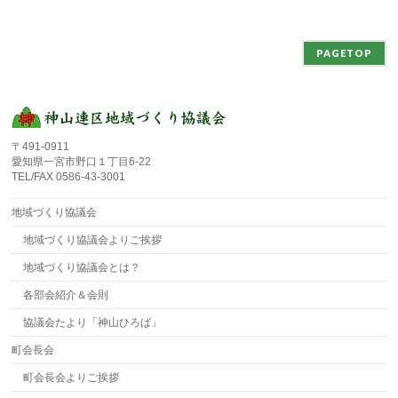
PAGETOP
〒491-0911
愛知県一宮市野口１丁目6-22
TEL/FAX 0586-43-3001
地域づくり協議会
地域づくり協議会よりご挨拶
地域づくり協議会とは？
各部会紹介＆会則
協議会たより「神山ひろば」
町会長会
町会長会よりご挨拶