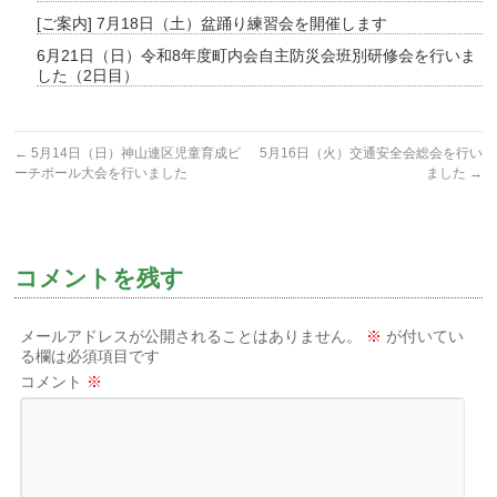
[ご案内] 7月18日（土）盆踊り練習会を開催します
6月21日（日）令和8年度町内会自主防災会班別研修会を行いま
した（2日目）
←
5月14日（日）神山連区児童育成ビ
5月16日（火）交通安全会総会を行い
ーチボール大会を行いました
ました
→
コメントを残す
メールアドレスが公開されることはありません。
※
が付いてい
る欄は必須項目です
コメント
※