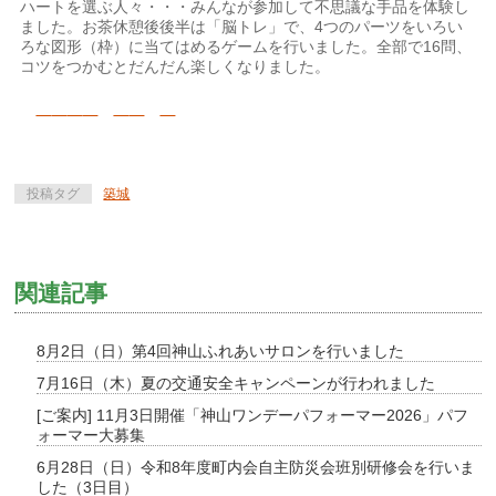
ハートを選ぶ人々・・・みんなが参加して不思議な手品を体験し
ました。お茶休憩後後半は「脳トレ」で、4つのパーツをいろい
ろな図形（枠）に当てはめるゲームを行いました。全部で16問、
コツをつかむとだんだん楽しくなりました。
投稿タグ
築城
関連記事
8月2日（日）第4回神山ふれあいサロンを行いました
7月16日（木）夏の交通安全キャンペーンが行われました
[ご案内] 11月3日開催「神山ワンデーパフォーマー2026」パフ
ォーマー大募集
6月28日（日）令和8年度町内会自主防災会班別研修会を行いま
した（3日目）