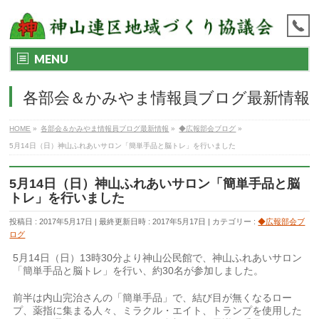
MENU
各部会＆かみやま情報員ブログ最新情報
HOME
»
各部会＆かみやま情報員ブログ最新情報
»
◆広報部会ブログ
»
5月14日（日）神山ふれあいサロン「簡単手品と脳トレ」を行いました
5月14日（日）神山ふれあいサロン「簡単手品と脳
トレ」を行いました
投稿日 : 2017年5月17日
最終更新日時 : 2017年5月17日
カテゴリー :
◆広報部会ブ
ログ
5月14日（日）13時30分より神山公民館で、神山ふれあいサロン
「簡単手品と脳トレ」を行い、約30名が参加しました。
前半は内山完治さんの「簡単手品」で、結び目が無くなるロー
プ、薬指に集まる人々、ミラクル・エイト、トランプを使用した