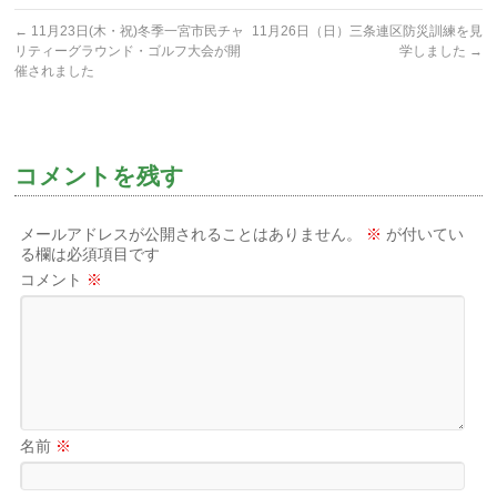
←
11月23日(木・祝)冬季一宮市民チャ
11月26日（日）三条連区防災訓練を見
リティーグラウンド・ゴルフ大会が開
学しました
→
催されました
コメントを残す
メールアドレスが公開されることはありません。
※
が付いてい
る欄は必須項目です
コメント
※
名前
※