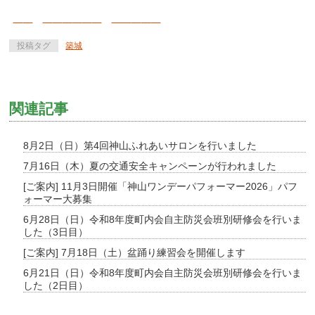
投稿タグ
築城
関連記事
8月2日（日）第4回神山ふれあいサロンを行いました
7月16日（木）夏の交通安全キャンペーンが行われました
[ご案内] 11月3日開催「神山ワンデーパフォーマー2026」パフ
ォーマー大募集
6月28日（日）令和8年度町内会自主防災会班別研修会を行いま
した（3日目）
[ご案内] 7月18日（土）盆踊り練習会を開催します
6月21日（日）令和8年度町内会自主防災会班別研修会を行いま
した（2日目）