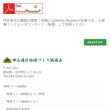
PDF形式の書類の閲覧・印刷にはAdobe Readerが必要です。上画
像リンクよりダウンロード（無償）して利用ください。
PAGETOP
〒491-0911
愛知県一宮市野口１丁目6-22
TEL/FAX 0586-43-3001
地域づくり協議会
地域づくり協議会よりご挨拶
地域づくり協議会とは？
各部会紹介＆会則