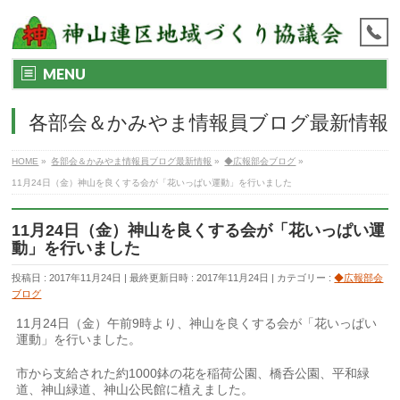
MENU
各部会＆かみやま情報員ブログ最新情報
HOME
»
各部会＆かみやま情報員ブログ最新情報
»
◆広報部会ブログ
»
11月24日（金）神山を良くする会が「花いっぱい運動」を行いました
11月24日（金）神山を良くする会が「花いっぱい運
動」を行いました
投稿日 : 2017年11月24日
最終更新日時 : 2017年11月24日
カテゴリー :
◆広報部会
ブログ
11月24日（金）午前9時より、神山を良くする会が「花いっぱい
運動」を行いました。
市から支給された約1000鉢の花を稲荷公園、橋呑公園、平和緑
道、神山緑道、神山公民館に植えました。