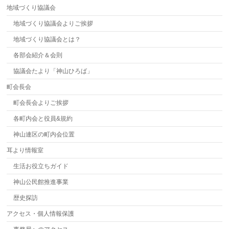
地域づくり協議会
地域づくり協議会よりご挨拶
地域づくり協議会とは？
各部会紹介＆会則
協議会たより「神山ひろば」
町会長会
町会長会よりご挨拶
各町内会と役員&規約
神山連区の町内会位置
耳より情報室
生活お役立ちガイド
神山公民館推進事業
歴史探訪
アクセス・個人情報保護