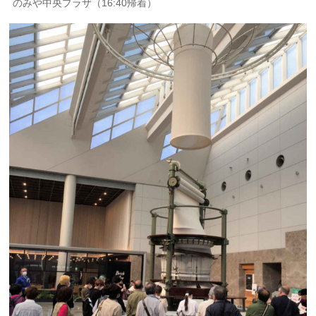
のみや中央プラザ（16:40帰着）