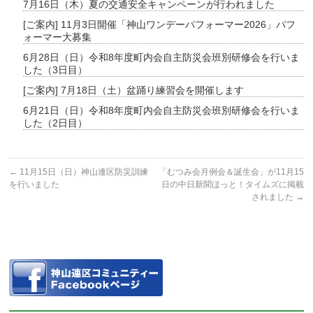
7月16日（木）夏の交通安全キャンペーンが行われました
[ご案内] 11月3日開催「神山ワンデーパフォーマー2026」パフ
ォーマー大募集
6月28日（日）令和8年度町内会自主防災会班別研修会を行いま
した（3日目）
[ご案内] 7月18日（土）盆踊り練習会を開催します
6月21日（日）令和8年度町内会自主防災会班別研修会を行いま
した（2日目）
←
11月15日（日）神山連区防災訓練
「むつみ会月例会＆誕生会」が11月15
を行いました
日の中日新聞ほっと！タイムズに掲載
されました
→