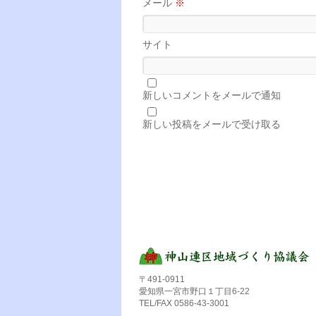
メール
※
サイト
新しいコメントをメールで通知
新しい投稿をメールで受け取る
〒491-0911
愛知県一宮市野口１丁目6-22
TEL/FAX 0586-43-3001