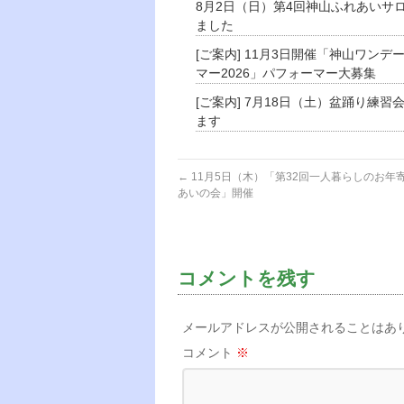
8月2日（日）第4回神山ふれあいサ
ました
[ご案内] 11月3日開催「神山ワンデ
マー2026」パフォーマー大募集
[ご案内] 7月18日（土）盆踊り練習
ます
←
11月5日（木）「第32回一人暮らしのお年
あいの会」開催
コメントを残す
メールアドレスが公開されることはあ
コメント
※