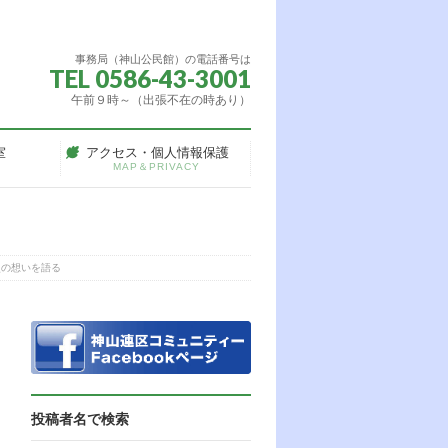
事務局（神山公民館）の電話番号は
TEL 0586-43-3001
午前９時～（出張不在の時あり）
室
アクセス・個人情報保護
MAP＆PRIVACY
災の想いを語る
投稿者名で検索