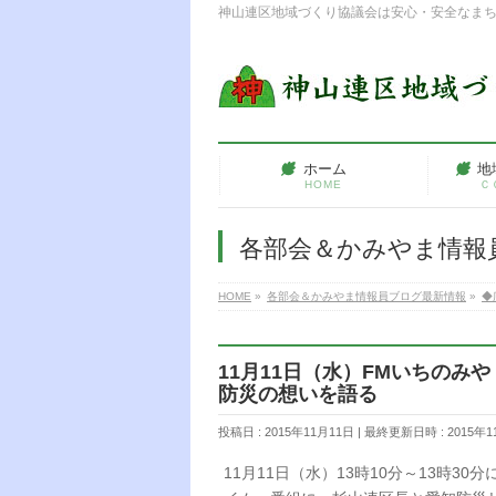
神山連区地域づくり協議会は安心・安全なま
ホーム
地
HOME
Ｃ
各部会＆かみやま情報
HOME
»
各部会＆かみやま情報員ブログ最新情報
»
◆
11月11日（水）FMいちの
防災の想いを語る
投稿日 : 2015年11月11日
最終更新日時 : 2015年1
11月11日（水）13時10分～13時30分