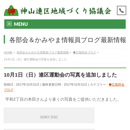
MENU
各部会＆かみやま情報員ブログ最新情報
HOME
»
各部会＆かみやま情報員ブログ最新情報
»
◆広報部会ブログ
»
10月1日（日）連区運動会の写真を追加しました
10月1日（日）連区運動会の写真を追加しました
投稿日 : 2017年10月31日
最終更新日時 : 2017年10月31日
カテゴリー :
◆広報部会
ブログ
平和2丁目の本田さんより多くの写真をご提供いただきました。
SONY DSC