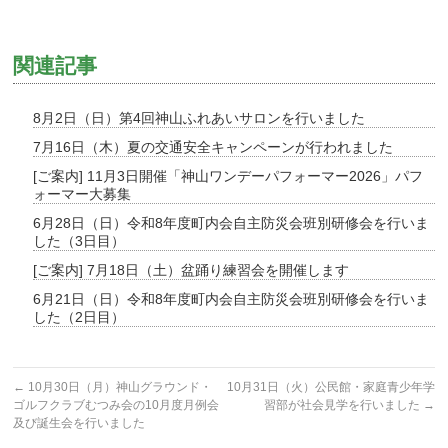
関連記事
8月2日（日）第4回神山ふれあいサロンを行いました
7月16日（木）夏の交通安全キャンペーンが行われました
[ご案内] 11月3日開催「神山ワンデーパフォーマー2026」パフ
ォーマー大募集
6月28日（日）令和8年度町内会自主防災会班別研修会を行いま
した（3日目）
[ご案内] 7月18日（土）盆踊り練習会を開催します
6月21日（日）令和8年度町内会自主防災会班別研修会を行いま
した（2日目）
←
10月30日（月）神山グラウンド・
10月31日（火）公民館・家庭青少年学
ゴルフクラブむつみ会の10月度月例会
習部が社会見学を行いました
→
及び誕生会を行いました