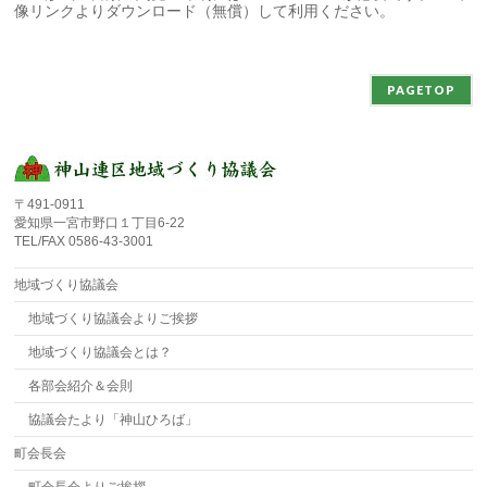
像リンクよりダウンロード（無償）して利用ください。
PAGETOP
〒491-0911
愛知県一宮市野口１丁目6-22
TEL/FAX 0586-43-3001
地域づくり協議会
地域づくり協議会よりご挨拶
地域づくり協議会とは？
各部会紹介＆会則
協議会たより「神山ひろば」
町会長会