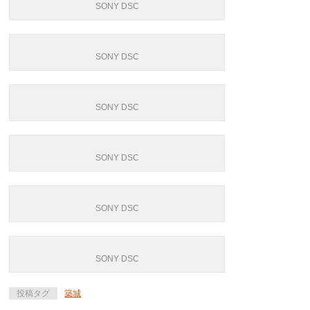
SONY DSC
SONY DSC
SONY DSC
SONY DSC
SONY DSC
SONY DSC
投稿タグ
築城