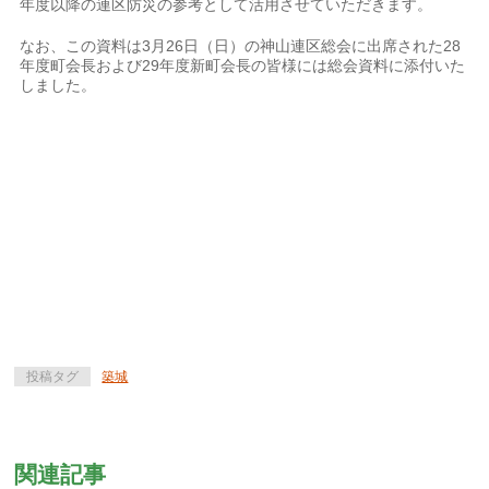
年度以降の連区防災の参考として活用させていただきます。
なお、この資料は3月26日（日）の神山連区総会に出席された28
年度町会長および29年度新町会長の皆様には総会資料に添付いた
しました。
投稿タグ
築城
関連記事