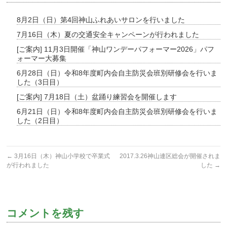
8月2日（日）第4回神山ふれあいサロンを行いました
7月16日（木）夏の交通安全キャンペーンが行われました
[ご案内] 11月3日開催「神山ワンデーパフォーマー2026」パフ
ォーマー大募集
6月28日（日）令和8年度町内会自主防災会班別研修会を行いま
した（3日目）
[ご案内] 7月18日（土）盆踊り練習会を開催します
6月21日（日）令和8年度町内会自主防災会班別研修会を行いま
した（2日目）
←
3月16日（木）神山小学校で卒業式
2017.3.26神山連区総会が開催されま
が行われました
した
→
コメントを残す