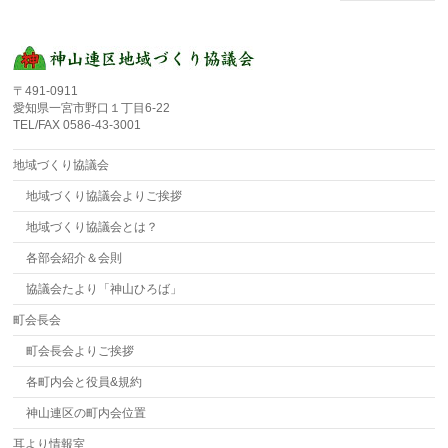
〒491-0911
愛知県一宮市野口１丁目6-22
TEL/FAX 0586-43-3001
地域づくり協議会
地域づくり協議会よりご挨拶
地域づくり協議会とは？
各部会紹介＆会則
協議会たより「神山ひろば」
町会長会
町会長会よりご挨拶
各町内会と役員&規約
神山連区の町内会位置
耳より情報室