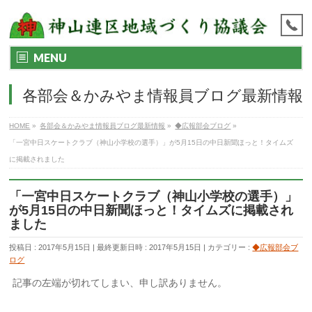
MENU
各部会＆かみやま情報員ブログ最新情報
HOME
»
各部会＆かみやま情報員ブログ最新情報
»
◆広報部会ブログ
»
「一宮中日スケートクラブ（神山小学校の選手）」が5月15日の中日新聞ほっと！タイムズ
に掲載されました
「一宮中日スケートクラブ（神山小学校の選手）」
が5月15日の中日新聞ほっと！タイムズに掲載され
ました
投稿日 : 2017年5月15日
最終更新日時 : 2017年5月15日
カテゴリー :
◆広報部会ブ
ログ
記事の左端が切れてしまい、申し訳ありません。