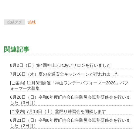
投稿タグ
築城
関連記事
8月2日（日）第4回神山ふれあいサロンを行いました
7月16日（木）夏の交通安全キャンペーンが行われました
[ご案内] 11月3日開催「神山ワンデーパフォーマー2026」パフ
ォーマー大募集
6月28日（日）令和8年度町内会自主防災会班別研修会を行いま
した（3日目）
[ご案内] 7月18日（土）盆踊り練習会を開催します
6月21日（日）令和8年度町内会自主防災会班別研修会を行いま
した（2日目）