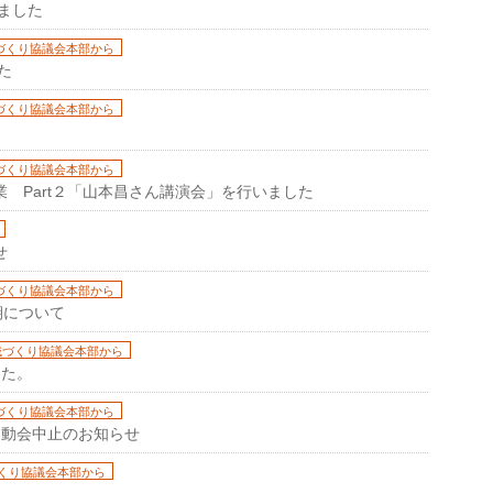
ました
づくり協議会本部から
た
づくり協議会本部から
づくり協議会本部から
業 Part２「山本昌さん講演会」を行いました
せ
づくり協議会本部から
期について
域づくり協議会本部から
した。
づくり協議会本部から
運動会中止のお知らせ
くり協議会本部から