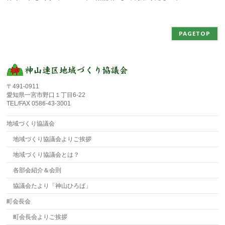
PAGETOP
〒491-0911
愛知県一宮市野口１丁目6-22
TEL/FAX 0586-43-3001
地域づくり協議会
地域づくり協議会よりご挨拶
地域づくり協議会とは？
各部会紹介＆会則
協議会たより「神山ひろば」
町会長会
町会長会よりご挨拶