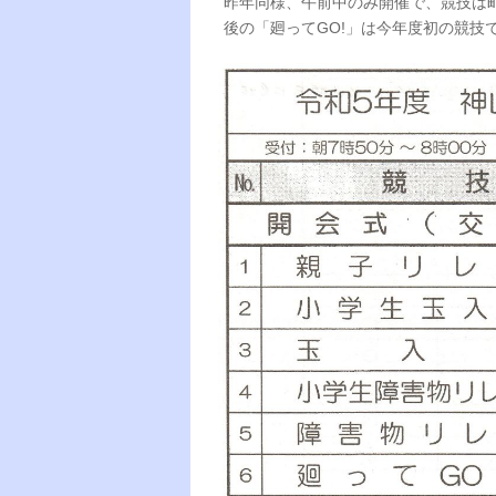
昨年同様、午前中のみ開催で、競技は
後の「廻ってGO!」は今年度初の競技