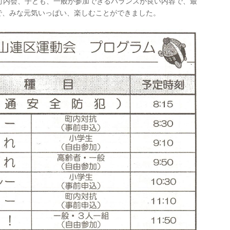
町内会、子ども、一般が参加できるバランスが良い内容で、最
で、みな元気いっぱい、楽しむことができました。