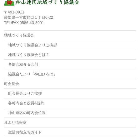
〒491-0911
愛知県一宮市野口１丁目6-22
TEL/FAX 0586-43-3001
地域づくり協議会
地域づくり協議会よりご挨拶
地域づくり協議会とは？
各部会紹介＆会則
協議会たより「神山ひろば」
町会長会
町会長会よりご挨拶
各町内会と役員&規約
神山連区の町内会位置
耳より情報室
生活お役立ちガイド