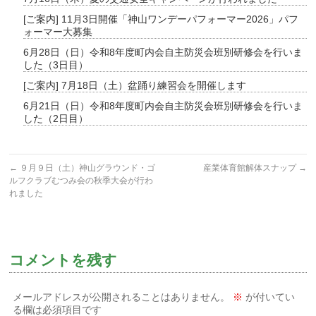
[ご案内] 11月3日開催「神山ワンデーパフォーマー2026」パフ
ォーマー大募集
6月28日（日）令和8年度町内会自主防災会班別研修会を行いま
した（3日目）
[ご案内] 7月18日（土）盆踊り練習会を開催します
6月21日（日）令和8年度町内会自主防災会班別研修会を行いま
した（2日目）
←
９月９日（土）神山グラウンド・ゴ
産業体育館解体スナップ
→
ルフクラブむつみ会の秋季大会が行わ
れました
コメントを残す
メールアドレスが公開されることはありません。
※
が付いてい
る欄は必須項目です