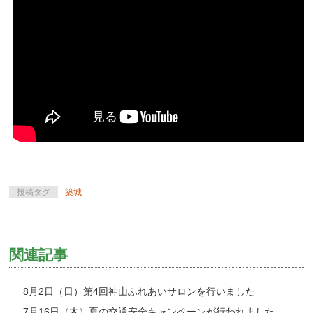
投稿タグ
築城
関連記事
8月2日（日）第4回神山ふれあいサロンを行いました
7月16日（木）夏の交通安全キャンペーンが行われました