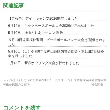
関連記事
【ご報告】デイ・キャンプ2026開催しました
6月14日 キックベースボール大会2026が行われました
5月10日 神山ふれあいサロン 報告
５月10日児童福祉週間 ビーチボールバレー大会 が開催されま
した
5月10日（日）令和8年度神山連区防災会総会・第1回防災研修
会を行いました。
1月13日 新春ボウリング大会が行われました。
←
7/24(日)流しそうめん大会2016 in
6月7日（火）児童育成協議会 救急法研
神山公民館のご案内
修会開催
→
コメントを残す