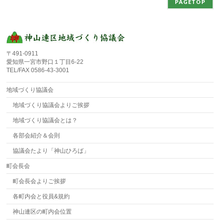
PAGETOP
〒491-0911
愛知県一宮市野口１丁目6-22
TEL/FAX 0586-43-3001
地域づくり協議会
地域づくり協議会よりご挨拶
地域づくり協議会とは？
各部会紹介＆会則
協議会たより「神山ひろば」
町会長会
町会長会よりご挨拶
各町内会と役員&規約
神山連区の町内会位置