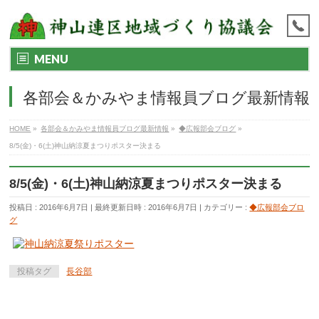
MENU
各部会＆かみやま情報員ブログ最新情報
HOME
»
各部会＆かみやま情報員ブログ最新情報
»
◆広報部会ブログ
»
8/5(金)・6(土)神山納涼夏まつりポスター決まる
8/5(金)・6(土)神山納涼夏まつりポスター決まる
投稿日 : 2016年6月7日
最終更新日時 : 2016年6月7日
カテゴリー :
◆広報部会ブロ
グ
投稿タグ
長谷部