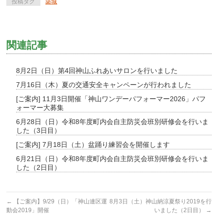
投稿タグ
築城
関連記事
8月2日（日）第4回神山ふれあいサロンを行いました
7月16日（木）夏の交通安全キャンペーンが行われました
[ご案内] 11月3日開催「神山ワンデーパフォーマー2026」パフ
ォーマー大募集
6月28日（日）令和8年度町内会自主防災会班別研修会を行いま
した（3日目）
[ご案内] 7月18日（土）盆踊り練習会を開催します
6月21日（日）令和8年度町内会自主防災会班別研修会を行いま
した（2日目）
←
【ご案内】9/29（日）「神山連区運
8月3日（土）神山納涼夏祭り2019を行
動会2019」開催
いました（2日目）
→