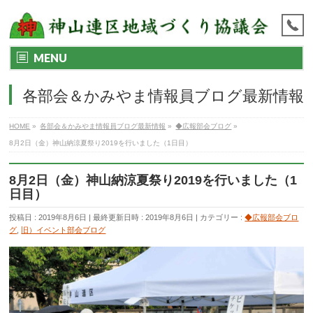
MENU
各部会＆かみやま情報員ブログ最新情報
HOME
»
各部会＆かみやま情報員ブログ最新情報
»
◆広報部会ブログ
»
8月2日（金）神山納涼夏祭り2019を行いました（1日目）
8月2日（金）神山納涼夏祭り2019を行いました（1
日目）
投稿日 : 2019年8月6日
最終更新日時 : 2019年8月6日
カテゴリー :
◆広報部会ブロ
グ
,
旧）イベント部会ブログ