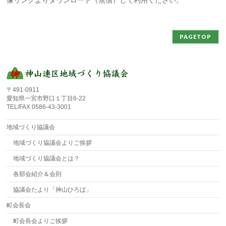
像リンクよりダウンロード（無償）して利用ください。
PAGETOP
〒491-0911
愛知県一宮市野口１丁目6-22
TEL/FAX 0586-43-3001
地域づくり協議会
地域づくり協議会よりご挨拶
地域づくり協議会とは？
各部会紹介＆会則
協議会たより「神山ひろば」
町会長会
町会長会よりご挨拶