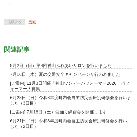
投稿タグ
築城
関連記事
8月2日（日）第4回神山ふれあいサロンを行いました
7月16日（木）夏の交通安全キャンペーンが行われました
[ご案内] 11月3日開催「神山ワンデーパフォーマー2026」パフ
ォーマー大募集
6月28日（日）令和8年度町内会自主防災会班別研修会を行いま
した（3日目）
[ご案内] 7月18日（土）盆踊り練習会を開催します
6月21日（日）令和8年度町内会自主防災会班別研修会を行いま
した（2日目）