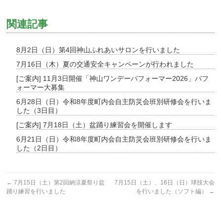
関連記事
8月2日（日）第4回神山ふれあいサロンを行いました
7月16日（木）夏の交通安全キャンペーンが行われました
[ご案内] 11月3日開催「神山ワンデーパフォーマー2026」パフ
ォーマー大募集
6月28日（日）令和8年度町内会自主防災会班別研修会を行いま
した（3日目）
[ご案内] 7月18日（土）盆踊り練習会を開催します
6月21日（日）令和8年度町内会自主防災会班別研修会を行いま
した（2日目）
←
7月15日（土）第2回納涼夏祭り盆
7月15日（土）、16日（日）球技大会
踊り練習を行いました
を行いました（ソフト編）
→