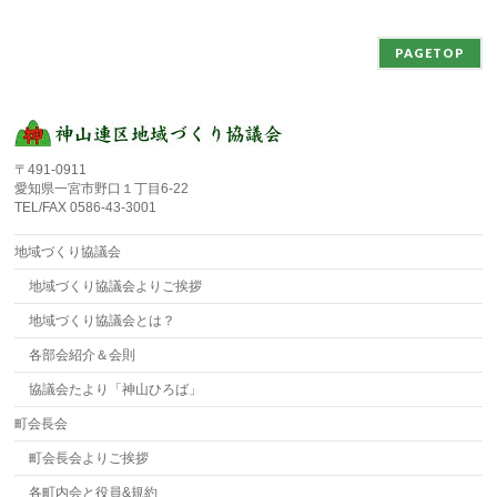
PAGETOP
〒491-0911
愛知県一宮市野口１丁目6-22
TEL/FAX 0586-43-3001
地域づくり協議会
地域づくり協議会よりご挨拶
地域づくり協議会とは？
各部会紹介＆会則
協議会たより「神山ひろば」
町会長会
町会長会よりご挨拶
各町内会と役員&規約