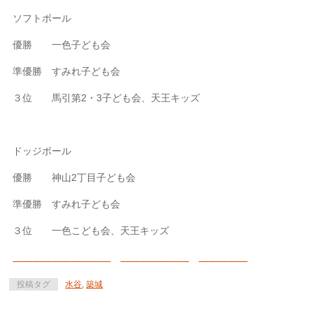
ソフトボール
優勝 一色子ども会
準優勝 すみれ子ども会
３位 馬引第2・3子ども会、天王キッズ
ドッジボール
優勝 神山2丁目子ども会
準優勝 すみれ子ども会
３位 一色こども会、天王キッズ
投稿タグ
水谷
,
築城