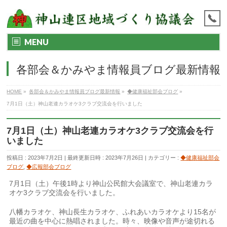
MENU
各部会＆かみやま情報員ブログ最新情報
HOME
»
各部会＆かみやま情報員ブログ最新情報
»
◆健康福祉部会ブログ
»
7月1日（土）神山老連カラオケ3クラブ交流会を行いました
7月1日（土）神山老連カラオケ3クラブ交流会を行
いました
投稿日 : 2023年7月2日
最終更新日時 : 2023年7月26日
カテゴリー :
◆健康福祉部会
ブログ
,
◆広報部会ブログ
7月1日（土）午後1時より神山公民館大会議室で、神山老連カラ
オケ3クラブ交流会を行いました。
八幡カラオケ、神山長生カラオケ、ふれあいカラオケより15名が
最近の曲を中心に熱唱されました。時々、映像や音声が途切れる