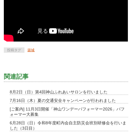
投稿タグ
築城
関連記事
8月2日（日）第4回神山ふれあいサロンを行いました
7月16日（木）夏の交通安全キャンペーンが行われました
[ご案内] 11月3日開催「神山ワンデーパフォーマー2026」パフ
ォーマー大募集
6月28日（日）令和8年度町内会自主防災会班別研修会を行いま
した（3日目）