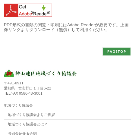
PDF形式の書類の閲覧・印刷にはAdobe Readerが必要です。上画
像リンクよりダウンロード（無償）して利用ください。
PAGETOP
〒491-0911
愛知県一宮市野口１丁目6-22
TEL/FAX 0586-43-3001
地域づくり協議会
地域づくり協議会よりご挨拶
地域づくり協議会とは？
各部会紹介＆会則