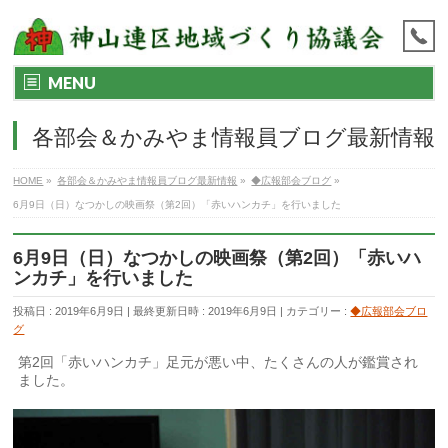
MENU
各部会＆かみやま情報員ブログ最新情報
HOME
»
各部会＆かみやま情報員ブログ最新情報
»
◆広報部会ブログ
»
6月9日（日）なつかしの映画祭（第2回）「赤いハンカチ」を行いました
6月9日（日）なつかしの映画祭（第2回）「赤いハ
ンカチ」を行いました
投稿日 : 2019年6月9日
最終更新日時 : 2019年6月9日
カテゴリー :
◆広報部会ブロ
グ
第2回「赤いハンカチ」足元が悪い中、たくさんの人が鑑賞され
ました。