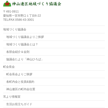
〒491-0911
愛知県一宮市野口１丁目6-22
TEL/FAX 0586-43-3001
地域づくり協議会
地域づくり協議会よりご挨拶
地域づくり協議会とは？
各部会紹介＆会則
協議会たより「神山ひろば」
町会長会
町会長会よりご挨拶
各町内会と役員&規約
神山連区の町内会位置
耳より情報室
生活お役立ちガイド