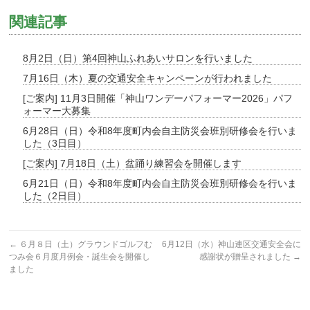
関連記事
8月2日（日）第4回神山ふれあいサロンを行いました
7月16日（木）夏の交通安全キャンペーンが行われました
[ご案内] 11月3日開催「神山ワンデーパフォーマー2026」パフ
ォーマー大募集
6月28日（日）令和8年度町内会自主防災会班別研修会を行いま
した（3日目）
[ご案内] 7月18日（土）盆踊り練習会を開催します
6月21日（日）令和8年度町内会自主防災会班別研修会を行いま
した（2日目）
←
６月８日（土）グラウンドゴルフむ
6月12日（水）神山連区交通安全会に
つみ会６月度月例会・誕生会を開催し
感謝状が贈呈されました
→
ました