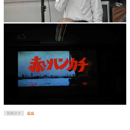
投稿タグ
築城