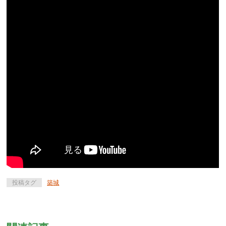
投稿タグ
築城