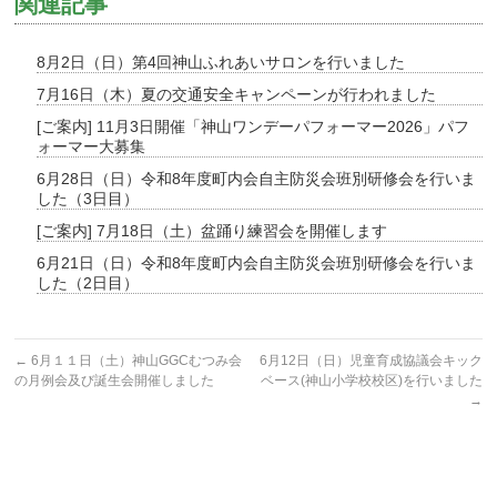
関連記事
8月2日（日）第4回神山ふれあいサロンを行いました
7月16日（木）夏の交通安全キャンペーンが行われました
[ご案内] 11月3日開催「神山ワンデーパフォーマー2026」パフ
ォーマー大募集
6月28日（日）令和8年度町内会自主防災会班別研修会を行いま
した（3日目）
[ご案内] 7月18日（土）盆踊り練習会を開催します
6月21日（日）令和8年度町内会自主防災会班別研修会を行いま
した（2日目）
←
6月１１日（土）神山GGCむつみ会
6月12日（日）児童育成協議会キック
の月例会及び誕生会開催しました
ベース(神山小学校校区)を行いました
→