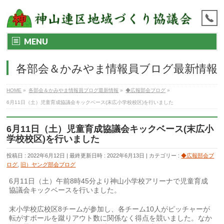
MENU
各部会＆かみやま情報員ブログ最新情報
HOME
»
各部会＆かみやま情報員ブログ最新情報
»
◆広報部会ブログ
»
6月11日（土）児童育成協議会キックベース(末広小学校校区)を行いました
6月11日（土）児童育成協議会キックベース(末広小
学校校区)を行いました
投稿日 : 2022年6月12日
最終更新日時 : 2022年6月13日
カテゴリー :
◆広報部会ブ
ログ
,
旧）ヤング部会ブログ
6月11日（土）午前8時45分より神山小学校アリーナで児童育成
協議会キックベースを行いました。
末小学校広校区8チームが参加し、各チーム10人がピッチャーが
転がすボールを蹴りアウト数に関係なく得点を競いました。なか