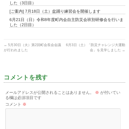
した（3日目）
[ご案内] 7月18日（土）盆踊り練習会を開催します
6月21日（日）令和8年度町内会自主防災会班別研修会を行いま
した（2日目）
←
5月30日（火）第2回町会長会会議
6月3日（土）「防災チャレンジ大運動
が行われました
会」を見学しました
→
コメントを残す
メールアドレスが公開されることはありません。
※
が付いてい
る欄は必須項目です
コメント
※