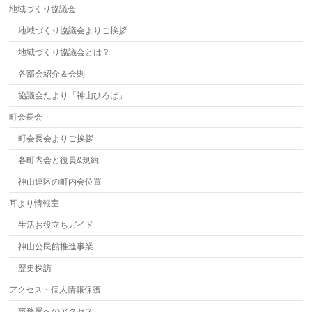
地域づくり協議会
地域づくり協議会よりご挨拶
地域づくり協議会とは？
各部会紹介＆会則
協議会たより「神山ひろば」
町会長会
町会長会よりご挨拶
各町内会と役員&規約
神山連区の町内会位置
耳より情報室
生活お役立ちガイド
神山公民館推進事業
歴史探訪
アクセス・個人情報保護
事務局へのアクセス