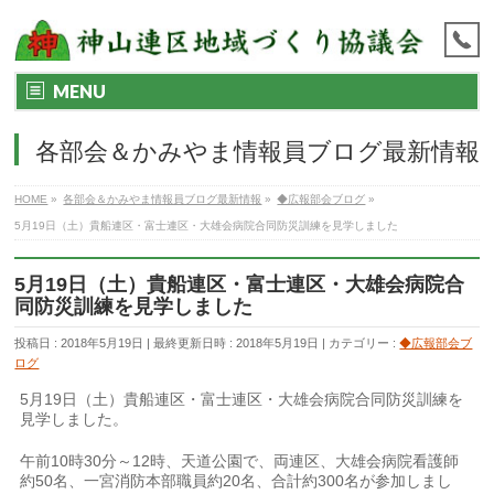
MENU
各部会＆かみやま情報員ブログ最新情報
HOME
»
各部会＆かみやま情報員ブログ最新情報
»
◆広報部会ブログ
»
5月19日（土）貴船連区・富士連区・大雄会病院合同防災訓練を見学しました
5月19日（土）貴船連区・富士連区・大雄会病院合
同防災訓練を見学しました
投稿日 : 2018年5月19日
最終更新日時 : 2018年5月19日
カテゴリー :
◆広報部会ブ
ログ
5月19日（土）貴船連区・富士連区・大雄会病院合同防災訓練を
見学しました。
午前10時30分～12時、天道公園で、両連区、大雄会病院看護師
約50名、一宮消防本部職員約20名、合計約300名が参加しまし