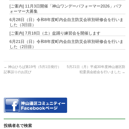
[ご案内] 11月3日開催「神山ワンデーパフォーマー2026」パフ
ォーマー大募集
6月28日（日）令和8年度町内会自主防災会班別研修会を行いま
した（3日目）
[ご案内] 7月18日（土）盆踊り練習会を開催します
6月21日（日）令和8年度町内会自主防災会班別研修会を行いま
した（2日目）
←
神山ひろば第19号（5月1日発行）
5月21日（月）平成30年度神山連区防
記事誤りのお詫び
犯委員会総会を行いました
→
投稿者名で検索