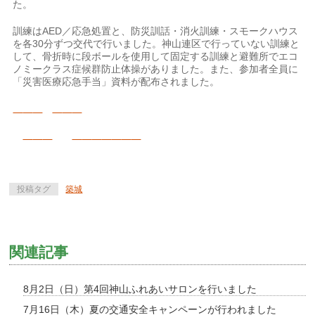
た。
訓練はAED／応急処置と、防災訓話・消火訓練・スモークハウス
を各30分ずつ交代で行いました。神山連区で行っていない訓練と
して、骨折時に段ボールを使用して固定する訓練と避難所でエコ
ノミークラス症候群防止体操がありました。また、参加者全員に
「災害医療応急手当」資料が配布されました。
投稿タグ
築城
関連記事
8月2日（日）第4回神山ふれあいサロンを行いました
7月16日（木）夏の交通安全キャンペーンが行われました