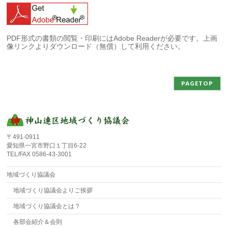
PDF形式の書類の閲覧・印刷にはAdobe Readerが必要です。上画
像リンクよりダウンロード（無償）して利用ください。
PAGETOP
〒491-0911
愛知県一宮市野口１丁目6-22
TEL/FAX 0586-43-3001
地域づくり協議会
地域づくり協議会よりご挨拶
地域づくり協議会とは？
各部会紹介＆会則