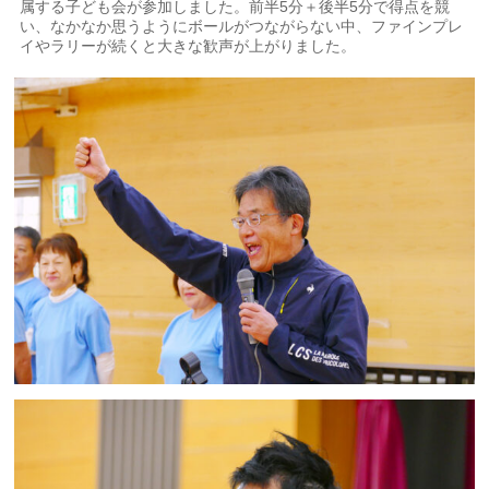
属する子ども会が参加しました。前半5分＋後半5分で得点を競
い、なかなか思うようにボールがつながらない中、ファインプレ
イやラリーが続くと大きな歓声が上がりました。