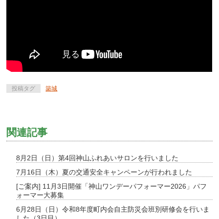
投稿タグ
築城
関連記事
8月2日（日）第4回神山ふれあいサロンを行いました
7月16日（木）夏の交通安全キャンペーンが行われました
[ご案内] 11月3日開催「神山ワンデーパフォーマー2026」パフ
ォーマー大募集
6月28日（日）令和8年度町内会自主防災会班別研修会を行いま
した（3日目）