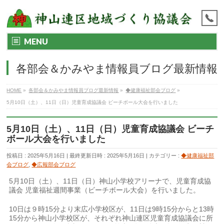
MENU
各部会＆かみやま情報員ブログ最新情報
HOME
»
各部会＆かみやま情報員ブログ最新情報
»
◆健康福祉部会ブログ
»
5月10日（土）、11日（日）児童育成協議会 ビーチボール大会を行いました
5月10日（土）、11日（日）児童育成協議会 ビーチ
ボール大会を行いました
投稿日 : 2025年5月16日
最終更新日時 : 2025年5月16日
カテゴリー :
◆健康福祉部
会ブログ
,
◆広報部会ブログ
5月10日（土）、11日（日）神山小学校アリーナで、児童育成協
議会 児童福祉週間事業（ビーチボール大会）を行いました。
10日は９時15分より末広小学校区が、11日は9時15分からと13時
15分から神山小学校区が、それぞれ神山連区児童育成協議会に所