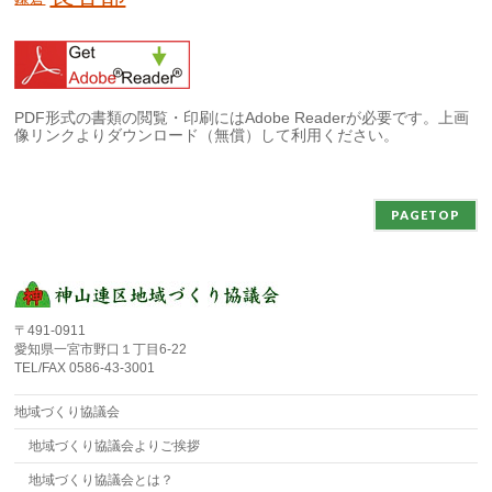
PDF形式の書類の閲覧・印刷にはAdobe Readerが必要です。上画
像リンクよりダウンロード（無償）して利用ください。
PAGETOP
〒491-0911
愛知県一宮市野口１丁目6-22
TEL/FAX 0586-43-3001
地域づくり協議会
地域づくり協議会よりご挨拶
地域づくり協議会とは？