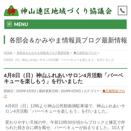
MENU
各部会＆かみやま情報員ブログ最新情報
HOME
»
各部会＆かみやま情報員ブログ最新情報
»
◆広報部会ブログ
»
4月8日（日）神山ふれあいサロン4月活動「バーベキューを楽しもう」を行いました
4月8日（日）神山ふれあいサロン4月活動「バーベ
キューを楽しもう」を行いました
投稿日 : 2018年4月8日
最終更新日時 : 2018年4月8日
カテゴリー :
◆広報部会ブロ
グ
4月8日（日）12時より神山公民館南側駐車場で、神山ふれあいサ
ロン4月活動「バーベキューを楽しもう」を行いました。
変わりやすい天候の中、午前11時30分頃からブロックと煉瓦で作
られた焼き台に網を載せ、バーベキューが始まりました。10人ず