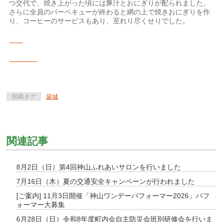
つ交代で、焼き上がった頃には豚汁とおにぎりが配られました。
さらに全員のバーベキューが終わると網の上で焼きおにぎりを作
り、コーヒーのサービスもあり、至れり尽くせりでした。
投稿タグ
築城
関連記事
8月2日（日）第4回神山ふれあいサロンを行いました
7月16日（木）夏の交通安全キャンペーンが行われました
[ご案内] 11月3日開催「神山ワンデーパフォーマー2026」パフ
ォーマー大募集
6月28日（日）令和8年度町内会自主防災会班別研修会を行いま