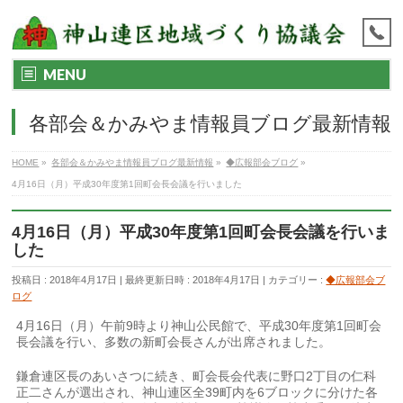
MENU
各部会＆かみやま情報員ブログ最新情報
HOME
»
各部会＆かみやま情報員ブログ最新情報
»
◆広報部会ブログ
»
4月16日（月）平成30年度第1回町会長会議を行いました
4月16日（月）平成30年度第1回町会長会議を行いま
した
投稿日 : 2018年4月17日
最終更新日時 : 2018年4月17日
カテゴリー :
◆広報部会ブ
ログ
4月16日（月）午前9時より神山公民館で、平成30年度第1回町会
長会議を行い、多数の新町会長さんが出席されました。
鎌倉連区長のあいさつに続き、町会長会代表に野口2丁目の仁科
正二さんが選出され、神山連区全39町内を6ブロックに分けた各