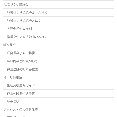
地域づくり協議会
地域づくり協議会よりご挨拶
地域づくり協議会とは？
各部会紹介＆会則
協議会たより「神山ひろば」
町会長会
町会長会よりご挨拶
各町内会と役員&規約
神山連区の町内会位置
耳より情報室
生活お役立ちガイド
神山公民館推進事業
歴史探訪
アクセス・個人情報保護