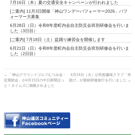
7月16日（木）夏の交通安全キャンペーンが行われました
[ご案内] 11月3日開催「神山ワンデーパフォーマー2026」パフ
ォーマー大募集
6月28日（日）令和8年度町内会自主防災会班別研修会を行いま
した（3日目）
[ご案内] 7月18日（土）盆踊り練習会を開催します
6月21日（日）令和8年度町内会自主防災会班別研修会を行いま
した（2日目）
←
「神山グラウンドゴルフむつみ会・
4月24日（火）公民館趣味クラブ「布
定期総会」が4月15日の中日新聞ほっ
遊び」が親睦研修旅行を行いました
→
と！タイムズに掲載されました