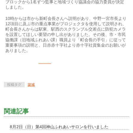
ブロックから1名ずつ監事と地域づくり協議会の協力委員が決定
しました。
10時からは市から新町会長さんへ説明があり、中野一宮市長より
12項目に及ぶ市の重点事業がプロジェクタを使用して説明され、
町会長さんからは駅東、駅西のスクランブル交差点に防犯カメラ
を設置してほしい要望の申し出がありました。その後、市・市民
協働課（旧地域ふれあい課）職員より「町会長の手引」に従って
重要事項の説明と、日赤赤十字社より赤十字社資集金のお願いが
ありました。
投稿タグ
築城
関連記事
8月2日（日）第4回神山ふれあいサロンを行いました