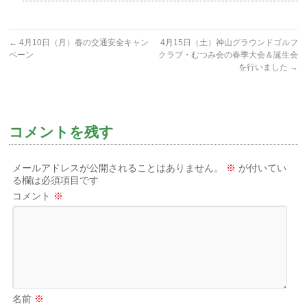
←
4月10日（月）春の交通安全キャン
4月15日（土）神山グラウンドゴルフ
ペーン
クラブ・むつみ会の春季大会＆誕生会
を行いました
→
コメントを残す
メールアドレスが公開されることはありません。
※
が付いてい
る欄は必須項目です
コメント
※
名前
※