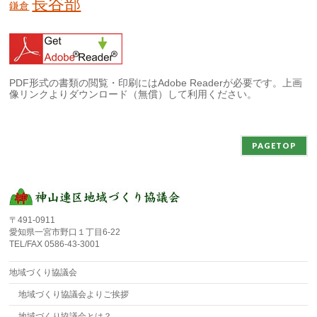
長谷部
鎌倉
PDF形式の書類の閲覧・印刷にはAdobe Readerが必要です。上画
像リンクよりダウンロード（無償）して利用ください。
PAGETOP
〒491-0911
愛知県一宮市野口１丁目6-22
TEL/FAX 0586-43-3001
地域づくり協議会
地域づくり協議会よりご挨拶
地域づくり協議会とは？