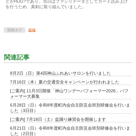
どがHUG?であり、当日はファシリテータとしてカード読み上げ
を行うため、真剣に取り組んでいました。
投稿タグ
築城
関連記事
8月2日（日）第4回神山ふれあいサロンを行いました
7月16日（木）夏の交通安全キャンペーンが行われました
[ご案内] 11月3日開催「神山ワンデーパフォーマー2026」パフ
ォーマー大募集
6月28日（日）令和8年度町内会自主防災会班別研修会を行いま
した（3日目）
[ご案内] 7月18日（土）盆踊り練習会を開催します
6月21日（日）令和8年度町内会自主防災会班別研修会を行いま
した（2日目）