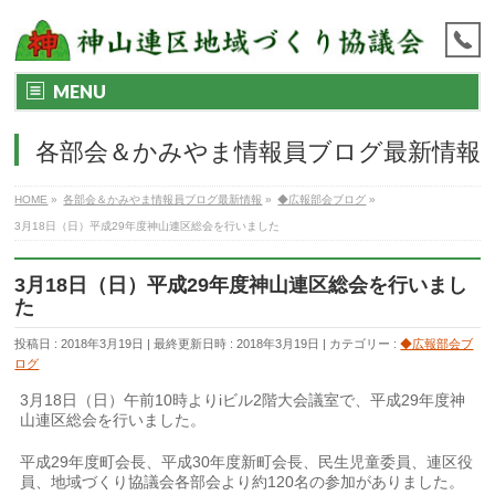
MENU
各部会＆かみやま情報員ブログ最新情報
HOME
»
各部会＆かみやま情報員ブログ最新情報
»
◆広報部会ブログ
»
3月18日（日）平成29年度神山連区総会を行いました
3月18日（日）平成29年度神山連区総会を行いまし
た
投稿日 : 2018年3月19日
最終更新日時 : 2018年3月19日
カテゴリー :
◆広報部会ブ
ログ
3月18日（日）午前10時よりiビル2階大会議室で、平成29年度神
山連区総会を行いました。
平成29年度町会長、平成30年度新町会長、民生児童委員、連区役
員、地域づくり協議会各部会より約120名の参加がありました。