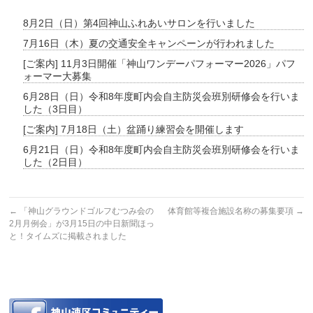
8月2日（日）第4回神山ふれあいサロンを行いました
7月16日（木）夏の交通安全キャンペーンが行われました
[ご案内] 11月3日開催「神山ワンデーパフォーマー2026」パフ
ォーマー大募集
6月28日（日）令和8年度町内会自主防災会班別研修会を行いま
した（3日目）
[ご案内] 7月18日（土）盆踊り練習会を開催します
6月21日（日）令和8年度町内会自主防災会班別研修会を行いま
した（2日目）
←
「神山グラウンドゴルフむつみ会の
体育館等複合施設名称の募集要項
→
2月月例会」が3月15日の中日新聞ほっ
と！タイムズに掲載されました