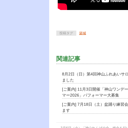
投稿タグ
築城
関連記事
8月2日（日）第4回神山ふれあいサ
ました
[ご案内] 11月3日開催「神山ワンデ
マー2026」パフォーマー大募集
[ご案内] 7月18日（土）盆踊り練習
ます