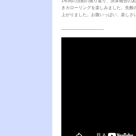
1年間の活動の振り返り、決算報告の
きカローリングを楽しみました。先般
上がりました。お腹いっぱい、楽しさ