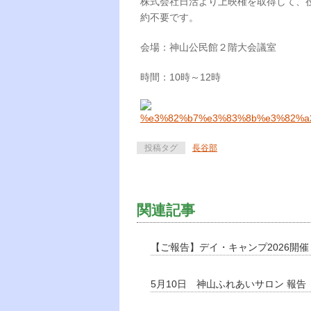
株式会社日活より上映権を取得して、
約不要です。
会場：神山公民館２階大会議室
時間：10時～12時
投稿タグ
長谷部
関連記事
【ご報告】デイ・キャンプ2026開
5月10日 神山ふれあいサロン 報告