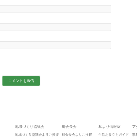
地域づくり協議会
町会長会
耳より情報室
ア
地域づくり協議会よりご挨拶
町会長会よりご挨拶
生活お役立ちガイド
事