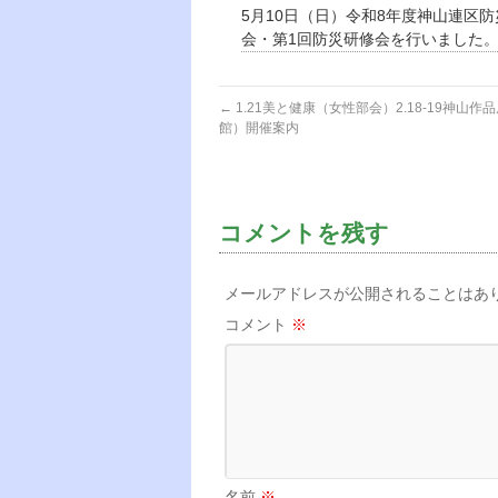
5月10日（日）令和8年度神山連区
会・第1回防災研修会を行いました
←
1.21美と健康（女性部会）2.18-19神山作
館）開催案内
コメントを残す
メールアドレスが公開されることはあ
コメント
※
名前
※