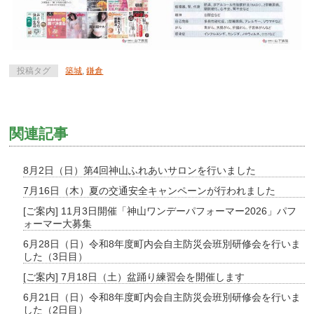
投稿タグ
築城
,
鎌倉
関連記事
8月2日（日）第4回神山ふれあいサロンを行いました
7月16日（木）夏の交通安全キャンペーンが行われました
[ご案内] 11月3日開催「神山ワンデーパフォーマー2026」パフ
ォーマー大募集
6月28日（日）令和8年度町内会自主防災会班別研修会を行いま
した（3日目）
[ご案内] 7月18日（土）盆踊り練習会を開催します
6月21日（日）令和8年度町内会自主防災会班別研修会を行いま
した（2日目）