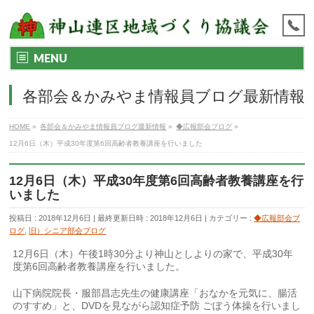
MENU
各部会＆かみやま情報員ブログ最新情報
HOME
»
各部会＆かみやま情報員ブログ最新情報
»
◆広報部会ブログ
»
12月6日（木）平成30年度第6回高齢者教養講座を行いました
12月6日（木）平成30年度第6回高齢者教養講座を行
いました
投稿日 : 2018年12月6日
最終更新日時 : 2018年12月6日
カテゴリー :
◆広報部会ブ
ログ
,
旧）シニア部会ブログ
12月6日（木）午後1時30分より神山としよりの家で、平成30年
度第6回高齢者教養講座を行いました。
山下病院院長・服部昌志先生の健康講座「おなかを元気に、腸活
のすすめ」と、DVDを見ながら認知症予防 ごぼう体操を行いまし