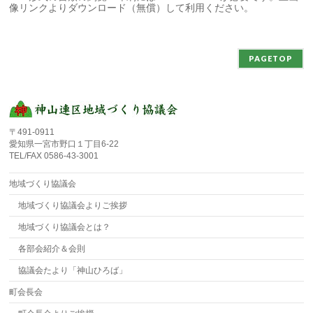
像リンクよりダウンロード（無償）して利用ください。
PAGETOP
〒491-0911
愛知県一宮市野口１丁目6-22
TEL/FAX 0586-43-3001
地域づくり協議会
地域づくり協議会よりご挨拶
地域づくり協議会とは？
各部会紹介＆会則
協議会たより「神山ひろば」
町会長会