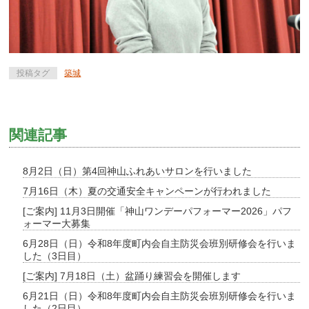
投稿タグ
築城
関連記事
8月2日（日）第4回神山ふれあいサロンを行いました
7月16日（木）夏の交通安全キャンペーンが行われました
[ご案内] 11月3日開催「神山ワンデーパフォーマー2026」パフ
ォーマー大募集
6月28日（日）令和8年度町内会自主防災会班別研修会を行いま
した（3日目）
[ご案内] 7月18日（土）盆踊り練習会を開催します
6月21日（日）令和8年度町内会自主防災会班別研修会を行いま
した（2日目）