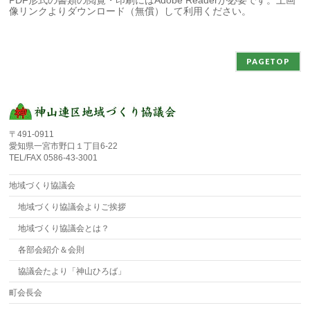
PDF形式の書類の閲覧・印刷にはAdobe Readerが必要です。上画
像リンクよりダウンロード（無償）して利用ください。
PAGETOP
〒491-0911
愛知県一宮市野口１丁目6-22
TEL/FAX 0586-43-3001
地域づくり協議会
地域づくり協議会よりご挨拶
地域づくり協議会とは？
各部会紹介＆会則
協議会たより「神山ひろば」
町会長会