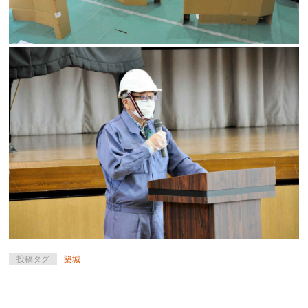
投稿タグ
築城