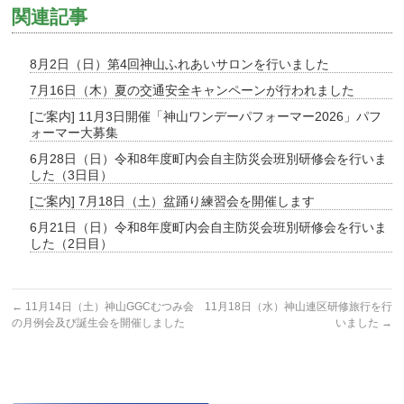
関連記事
8月2日（日）第4回神山ふれあいサロンを行いました
7月16日（木）夏の交通安全キャンペーンが行われました
[ご案内] 11月3日開催「神山ワンデーパフォーマー2026」パフ
ォーマー大募集
6月28日（日）令和8年度町内会自主防災会班別研修会を行いま
した（3日目）
[ご案内] 7月18日（土）盆踊り練習会を開催します
6月21日（日）令和8年度町内会自主防災会班別研修会を行いま
した（2日目）
←
11月14日（土）神山GGCむつみ会
11月18日（水）神山連区研修旅行を行
の月例会及び誕生会を開催しました
いました
→