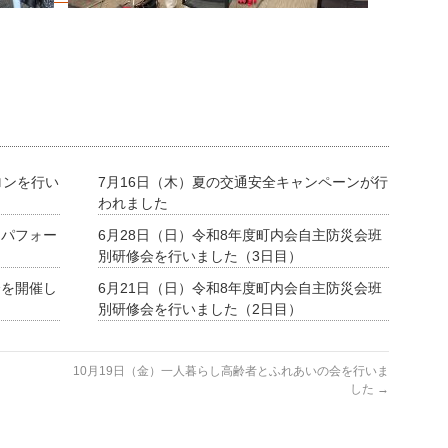
ロンを行い
7月16日（木）夏の交通安全キャンペーンが行
われました
ーパフォー
6月28日（日）令和8年度町内会自主防災会班
別研修会を行いました（3日目）
会を開催し
6月21日（日）令和8年度町内会自主防災会班
別研修会を行いました（2日目）
10月19日（金）一人暮らし高齢者とふれあいの会を行いま
した
→