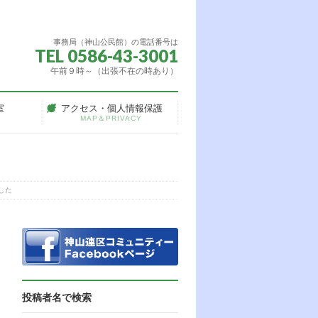
事務局（神山公民館）の電話番号は
TEL 0586-43-3001
午前９時～（出張不在の時あり）
室
アクセス・個人情報保護
MAP＆PRIVACY
した
投稿者名で検索