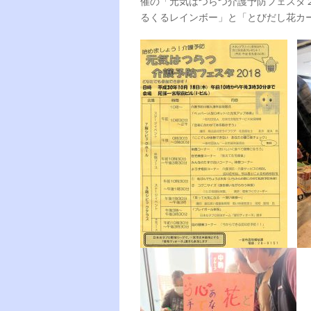
催の「元気はつらつ介護予防フェスタ
るくるレインボー」と「とびだし花カ