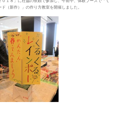
２０１８」に社協の依頼で参加し、午前中、体験ブースで「く
ード（新作）」の作り方教室を開催しました。