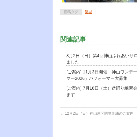
投稿タグ
築城
関連記事
8月2日（日）第4回神山ふれあいサ
ました
[ご案内] 11月3日開催「神山ワンデ
マー2026」パフォーマー大募集
[ご案内] 7月18日（土）盆踊り練習
ます
←
12月2日（日）神山連区防災訓練のご案内