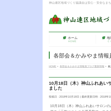
神山連区地域づくり協議会は安心・安全なま
ホーム
地
HOME
Ｃ
各部会＆かみやま情報
HOME
»
各部会＆かみやま情報員ブログ最新情報
»
◆
10月18日（木）神山ふれあ
ました
投稿日 : 2018年10月18日
最終更新日時 : 2018年1
10月18日（木）神山ふれあいサロン