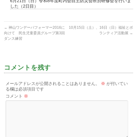
6月21日（日）令和8年度町内会自主防災会班別研修会を行いま
した（2日目）
←
神山ワンデーパフォーマー2016に
10月15日（土）、16日（日）福祉とボ
向けて 民生児童委員グループ第3回
ランティア活動展
→
ダンス練習
コメントを残す
メールアドレスが公開されることはありません。
※
が付いてい
る欄は必須項目です
コメント
※