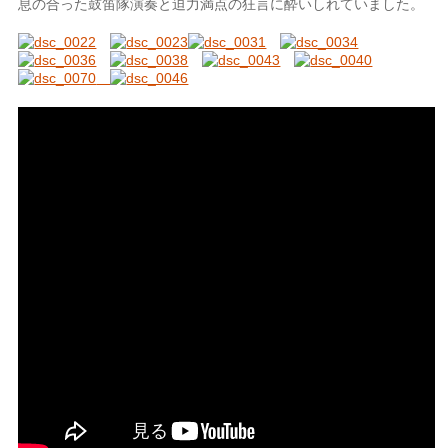
息の合った鼓笛隊演奏と迫力満点の狂言に酔いしれていました。