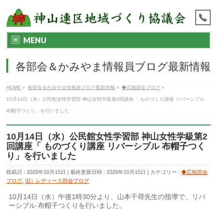
MENU
各部会＆かみやま情報員ブログ最新情報
HOME
»
各部会＆かみやま情報員ブログ最新情報
»
◆広報部会ブログ
»
10月14日（水）公民館女性学習部 神山女性学級第2回講座「 ものづくり講座 リバーシブル
布帽子つくり」を行いました
10月14日（水）公民館女性学習部 神山女性学級第2
回講座「 ものづくり講座 リバーシブル 布帽子つく
り」を行いました
投稿日 : 2020年10月15日
最終更新日時 : 2020年10月15日
カテゴリー :
◆広報部会
ブログ
,
旧）レディース部会ブログ
10月14日（水）午後1時30分より、山本千尋先生の指導で、リバ
ーシブル 布帽子つくりを行いました。