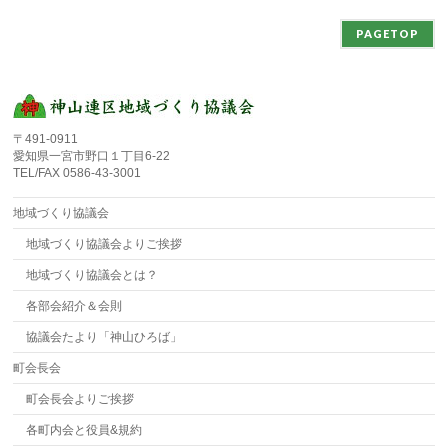
PAGETOP
〒491-0911
愛知県一宮市野口１丁目6-22
TEL/FAX 0586-43-3001
地域づくり協議会
地域づくり協議会よりご挨拶
地域づくり協議会とは？
各部会紹介＆会則
協議会たより「神山ひろば」
町会長会
町会長会よりご挨拶
各町内会と役員&規約