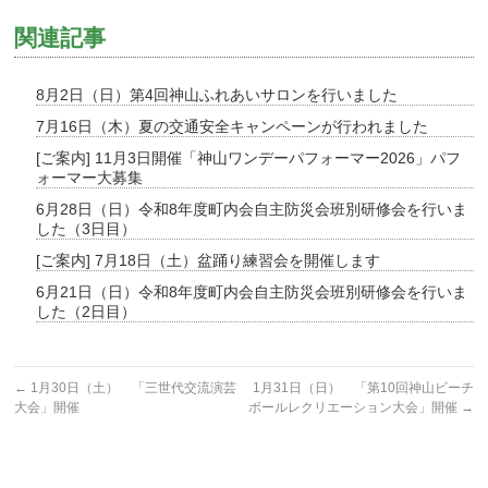
関連記事
8月2日（日）第4回神山ふれあいサロンを行いました
7月16日（木）夏の交通安全キャンペーンが行われました
[ご案内] 11月3日開催「神山ワンデーパフォーマー2026」パフ
ォーマー大募集
6月28日（日）令和8年度町内会自主防災会班別研修会を行いま
した（3日目）
[ご案内] 7月18日（土）盆踊り練習会を開催します
6月21日（日）令和8年度町内会自主防災会班別研修会を行いま
した（2日目）
←
1月30日（土） 「三世代交流演芸
1月31日（日） 「第10回神山ビーチ
大会」開催
ボールレクリエーション大会」開催
→