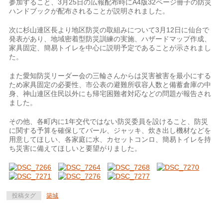
参加すること、3月25日の広報配布時にA4版32ページ冊子の防災
ハンドブックが配布されることが説明されました。
次に杉山連区長より地区防災の取組みについて3月12日に仙台で
発表があり、地域密着型防災訓練の実施、ハザードマップ作成、
家具固定、簡易トイレを中心に説明予定であることが示されまし
た。
また愛知防災リーダー会の三輪さんからは災害被害を最小にする
ため家具固定の必要性、市公表の避難所収容人数と備蓄倉庫の中
身、神山連区住民以外にも帰宅困難者対応などの問題が報告され
ました。
その他、各町内に1年交代ではない防災委員を設けること、防災
に関する予算を確保してバール、ジャッキ、炊き出し機材などを
用意してほしい、各家庭に水、カセットコンロ、簡易トイレを持
ち災害に備えてほしいと要望がりました。
投稿タグ
築城