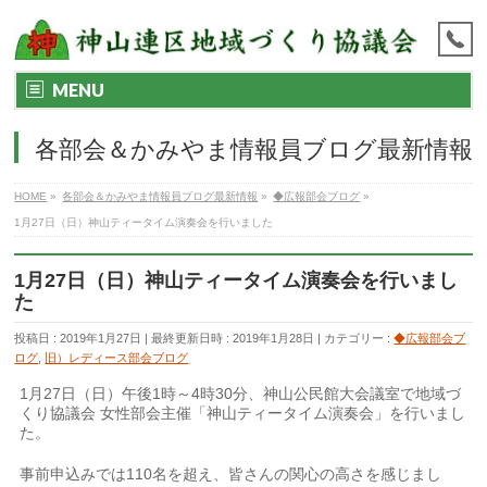
MENU
各部会＆かみやま情報員ブログ最新情報
HOME
»
各部会＆かみやま情報員ブログ最新情報
»
◆広報部会ブログ
»
1月27日（日）神山ティータイム演奏会を行いました
1月27日（日）神山ティータイム演奏会を行いまし
た
投稿日 : 2019年1月27日
最終更新日時 : 2019年1月28日
カテゴリー :
◆広報部会ブ
ログ
,
旧）レディース部会ブログ
1月27日（日）午後1時～4時30分、神山公民館大会議室で地域づ
くり協議会 女性部会主催「神山ティータイム演奏会」を行いまし
た。
事前申込みでは110名を超え、皆さんの関心の高さを感じまし