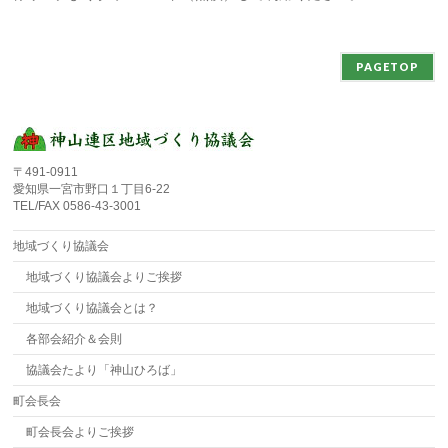
PAGETOP
〒491-0911
愛知県一宮市野口１丁目6-22
TEL/FAX 0586-43-3001
地域づくり協議会
地域づくり協議会よりご挨拶
地域づくり協議会とは？
各部会紹介＆会則
協議会たより「神山ひろば」
町会長会
町会長会よりご挨拶