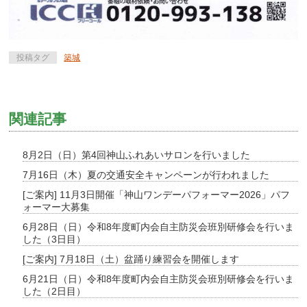
投稿タグ
築城
関連記事
8月2日（日）第4回神山ふれあいサロンを行いました
7月16日（木）夏の交通安全キャンペーンが行われました
[ご案内] 11月3日開催「神山ワンデーパフォーマー2026」パフ
ォーマー大募集
6月28日（日）令和8年度町内会自主防災会班別研修会を行いま
した（3日目）
[ご案内] 7月18日（土）盆踊り練習会を開催します
6月21日（日）令和8年度町内会自主防災会班別研修会を行いま
した（2日目）