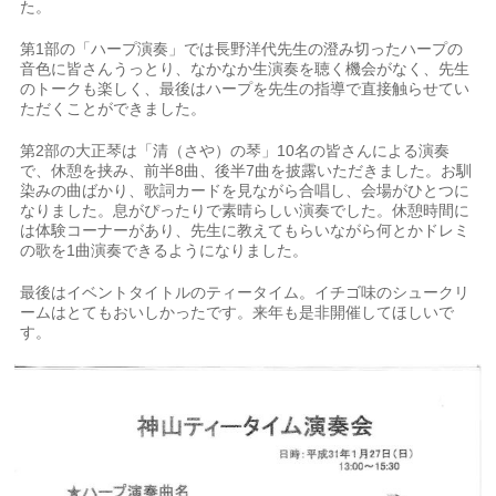
た。
第1部の「ハープ演奏」では長野洋代先生の澄み切ったハープの
音色に皆さんうっとり、なかなか生演奏を聴く機会がなく、先生
のトークも楽しく、最後はハープを先生の指導で直接触らせてい
ただくことができました。
第2部の大正琴は「清（さや）の琴」10名の皆さんによる演奏
で、休憩を挟み、前半8曲、後半7曲を披露いただきました。お馴
染みの曲ばかり、歌詞カードを見ながら合唱し、会場がひとつに
なりました。息がぴったりで素晴らしい演奏でした。休憩時間に
は体験コーナーがあり、先生に教えてもらいながら何とかドレミ
の歌を1曲演奏できるようになりました。
最後はイベントタイトルのティータイム。イチゴ味のシュークリ
ームはとてもおいしかったです。来年も是非開催してほしいで
す。