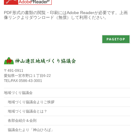
PDF形式の書類の閲覧・印刷にはAdobe Readerが必要です。上画
像リンクよりダウンロード（無償）して利用ください。
PAGETOP
〒491-0911
愛知県一宮市野口１丁目6-22
TEL/FAX 0586-43-3001
地域づくり協議会
地域づくり協議会よりご挨拶
地域づくり協議会とは？
各部会紹介＆会則
協議会たより「神山ひろば」