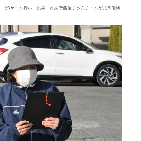
取）で3ゲーム行い、原昇一さん伊藤信子さんチームが見事優勝