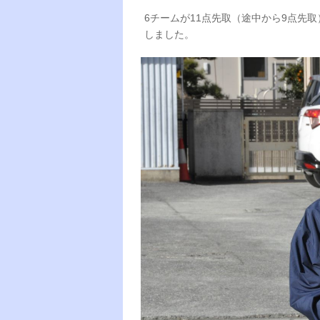
6チームが11点先取（途中から9点先
しました。