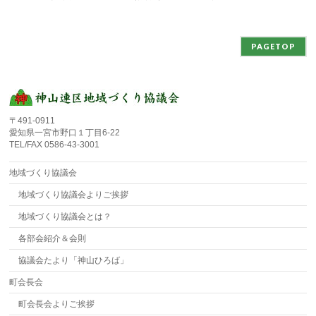
PAGETOP
〒491-0911
愛知県一宮市野口１丁目6-22
TEL/FAX 0586-43-3001
地域づくり協議会
地域づくり協議会よりご挨拶
地域づくり協議会とは？
各部会紹介＆会則
協議会たより「神山ひろば」
町会長会
町会長会よりご挨拶