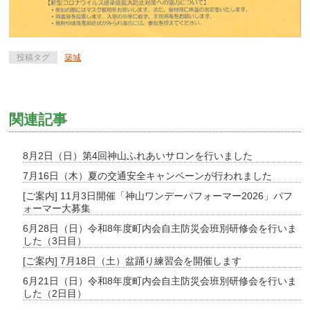
投稿タグ
築城
関連記事
8月2日（日）第4回神山ふれあいサロンを行いました
7月16日（木）夏の交通安全キャンペーンが行われました
[ご案内] 11月3日開催「神山ワンデーパフォーマー2026」パフ
ォーマー大募集
6月28日（日）令和8年度町内会自主防災会班別研修会を行いま
した（3日目）
[ご案内] 7月18日（土）盆踊り練習会を開催します
6月21日（日）令和8年度町内会自主防災会班別研修会を行いま
した（2日目）