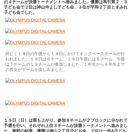
の４チームが決勝トーナメントへ進みました。優勝は馬引第２・３
子ども会で２位は神山仲よし子ども会、３位が平和２丁目とすみれ
子ども会でした。
同じく１８日の午後から１９日にかけてキックベースボールが行
われました。１８日は６チーム、１９日午前には６チーム、午後
は７チームの１９チームが参加しました。１年生から６年生まで
の男女がゲームを楽しみました。
１９日（日）は雨も上がり、参加８チームが２ブロックに分かれて
予選を行い、それぞれ上位３チームが決勝トーナメントへ進みまし
た。激戦の結果、優勝は神山２丁目子ども会、２位は一色A子ども