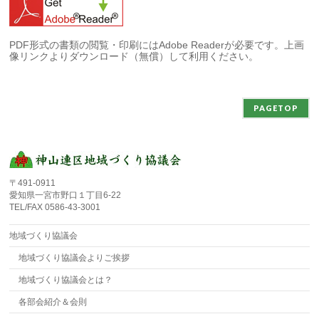
PDF形式の書類の閲覧・印刷にはAdobe Readerが必要です。上画
像リンクよりダウンロード（無償）して利用ください。
PAGETOP
〒491-0911
愛知県一宮市野口１丁目6-22
TEL/FAX 0586-43-3001
地域づくり協議会
地域づくり協議会よりご挨拶
地域づくり協議会とは？
各部会紹介＆会則