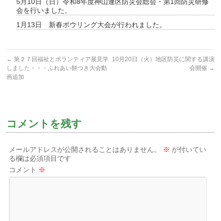
5月10日（日）令和8年度神山連区防災会総会・第1回防災研修
会を行いました。
1月13日 新春ボウリング大会が行われました。
←
第２７回福祉とボランティア展見学
10月20日（火）地区防災に関する講演
しました・・・ふれあい餅つき大会動
会開催
→
画追加
コメントを残す
メールアドレスが公開されることはありません。
※
が付いてい
る欄は必須項目です
コメント
※