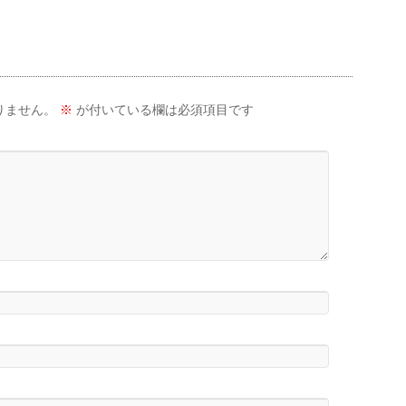
りません。
※
が付いている欄は必須項目です