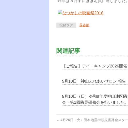
昨年は５月中にほぼ定員に達しました
投稿タグ
長谷部
関連記事
【ご報告】デイ・キャンプ2026開
5月10日 神山ふれあいサロン 報告
5月10日（日）令和8年度神山連区
会・第1回防災研修会を行いました
←
4月26日（火）熊本地震街頭災害募金スタ