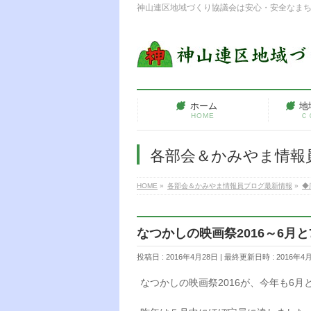
神山連区地域づくり協議会は安心・安全なま
ホーム
地
HOME
Ｃ
各部会＆かみやま情報
HOME
»
各部会＆かみやま情報員ブログ最新情報
»
◆
なつかしの映画祭2016～6月
投稿日 : 2016年4月28日
最終更新日時 : 2016年4
なつかしの映画祭2016が、今年も6月