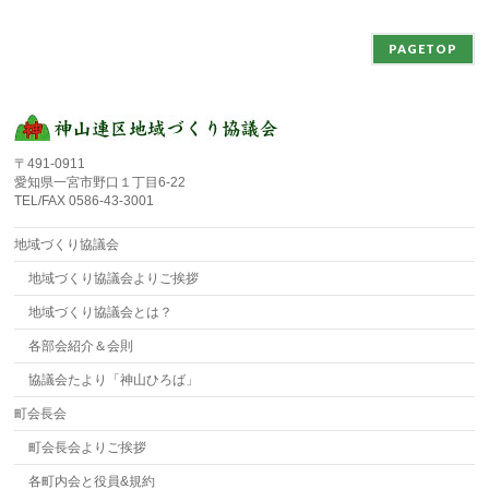
PAGETOP
〒491-0911
愛知県一宮市野口１丁目6-22
TEL/FAX 0586-43-3001
地域づくり協議会
地域づくり協議会よりご挨拶
地域づくり協議会とは？
各部会紹介＆会則
協議会たより「神山ひろば」
町会長会
町会長会よりご挨拶
各町内会と役員&規約