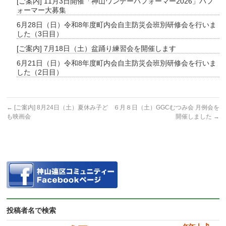
[ご案内] 11月3日開催「神山ワンデーパフォーマー2026」パフ
ォーマー大募集
6月28日（日）令和8年度町内会自主防災会班別研修会を行いま
した（3日目）
[ご案内] 7月18日（土）盆踊り練習会を開催します
6月21日（日）令和8年度町内会自主防災会班別研修会を行いま
した（2日目）
←
[ご案内] 8月24日（土）夏休み子ど
６月８日（土）GGCむつみ会 月例会を
も映画会
開催しました
→
投稿者名で検索