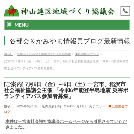
MENU
各部会＆かみやま情報員ブログ最新情報
HOME
»
各部会＆かみやま情報員ブログ最新情報
»
◆広報部会ブログ
»
[ご案内] 7月5日（金）～6日（土）一宮市、稲沢市社会福祉協議会主催 「令和6年能登半島地
震 災害ボランティアバス参加者募集」
[ご案内] 7月5日（金）～6日（土）一宮市、稲沢市
社会福祉協議会主催 「令和6年能登半島地震 災害ボ
ランティアバス参加者募集」
投稿日 : 2024年6月10日
最終更新日時 : 2024年6月11日
カテゴリー :
◆広報部会ブ
ログ
本件は一宮市社会福祉協議会ホームページから引用させていただ
きました。