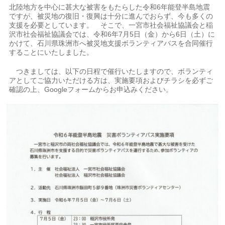
北陸地方を中心に甚大な被害をもたらした令和6年能登半島地震
ですが、被災地の復旧・復興は十分に進んでおらず、今も多くの
支援を必要としています。 そこで、一宮市社会福祉協議会と稲
沢市社会福祉協議会では、令和6年7月5日（金）から6日（土）に
かけて、石川県珠洲市へ被災地支援ボランティアバスを合同催行
することにいたしました。
つきましては、以下の日程で催行いたしますので、ボランティ
アとしてご協力いただける方は、実施要項およびチラシを必ずご
確認の上、Googleフォームからお申込みください。