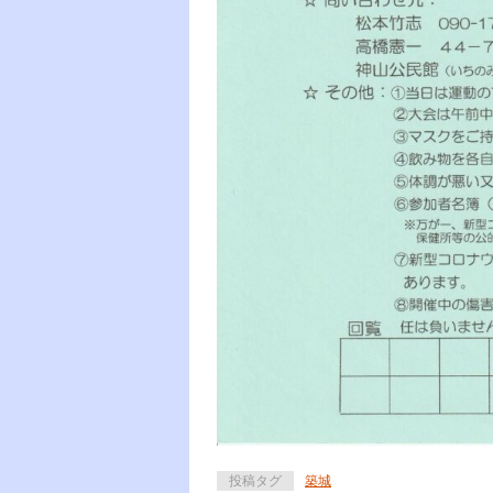
投稿タグ
築城