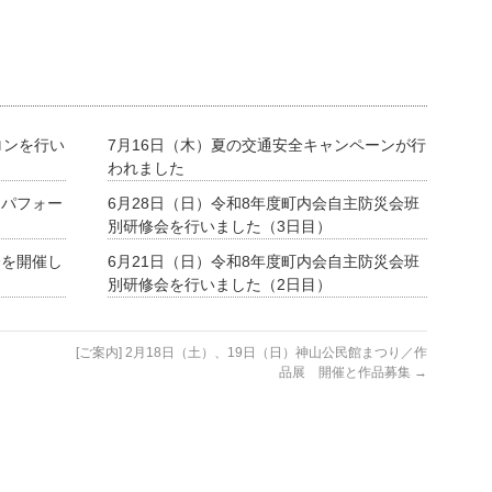
ロンを行い
7月16日（木）夏の交通安全キャンペーンが行
われました
ーパフォー
6月28日（日）令和8年度町内会自主防災会班
別研修会を行いました（3日目）
会を開催し
6月21日（日）令和8年度町内会自主防災会班
別研修会を行いました（2日目）
[ご案内] 2月18日（土）、19日（日）神山公民館まつり／作
品展 開催と作品募集
→