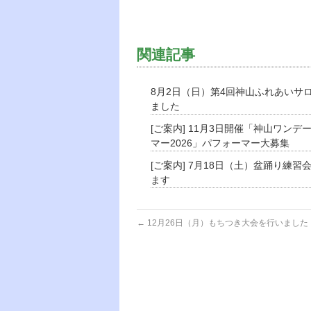
関連記事
8月2日（日）第4回神山ふれあいサ
ました
[ご案内] 11月3日開催「神山ワンデ
マー2026」パフォーマー大募集
[ご案内] 7月18日（土）盆踊り練習
ます
←
12月26日（月）もちつき大会を行いました